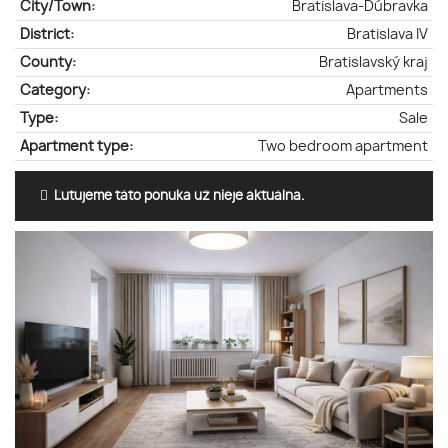
City/Town:
Bratislava-Dúbravka
District:
Bratislava IV
County:
Bratislavský kraj
Category:
Apartments
Type:
Sale
Apartment type:
Two bedroom apartment
Ľutujeme táto ponuka už nieje aktuálna.