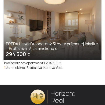
PREDAJ - Nadštandardný 3i byt v príjemnej lokalite
– Bratislava IV, Jamnického ul.
294 500
€
Two bedroom apartment
|
294 500 €
Jamnického, Bratislava-Karlova Ves,