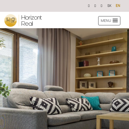
SK
EN
MENU