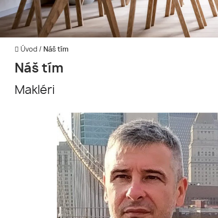
Úvod
/
Náš tím
Náš tím
Makléri