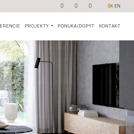
SK
EN
FERENCIE
PROJEKTY
PONUKA/DOPYT
KONTAKT