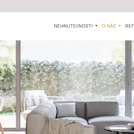
NEHNUTEĽNOSTI
O NÁS
RE