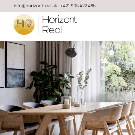
info@horizontreal.sk
+421 905 422 485