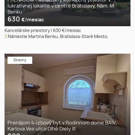
lukratívnej lokalite v centre Bratislavy, Nám. M.
Benku
630
€/mesiac
Kancelárske priestory
|
630 €/mesiac
Námestie Martina Benku, Bratislava-Staré Mesto,
Slnečný
Prenájom 4-izbový byt v Rodinnom dome BAIV,
Karlova Ves ulica Dlhé Diely III