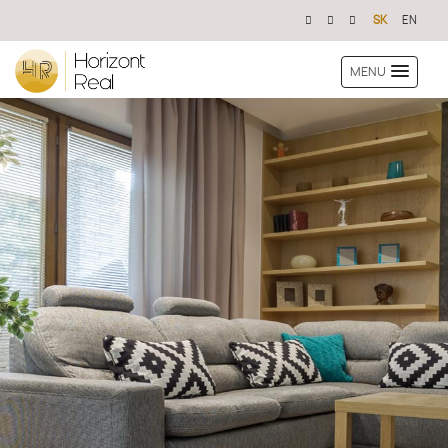
SK
EN
MENU