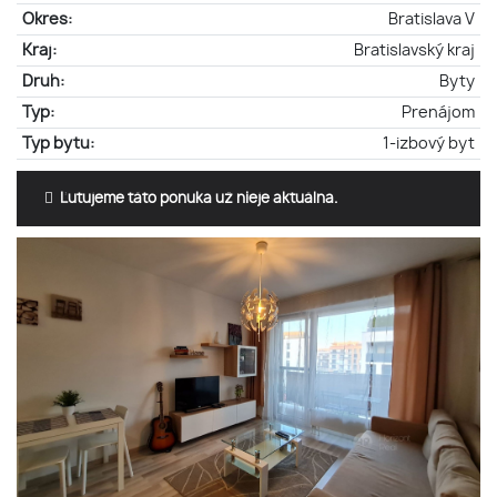
Okres:
Bratislava V
Kraj:
Bratislavský kraj
Druh:
Byty
Typ:
Prenájom
Typ bytu:
1-izbový byt
Ľutujeme táto ponuka už nieje aktuálna.