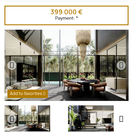
399 000 €
Payment:
*
Add to favorites