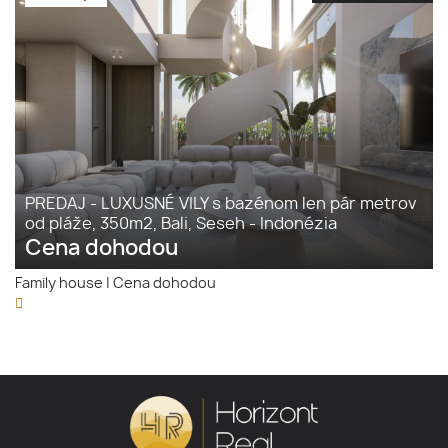
PREDAJ - LUXUSNÉ VILY s bazénom len pár metrov
od pláže, 350m2, Bali, Seseh - Indonézia
Cena dohodou
Family house
|
Cena dohodou