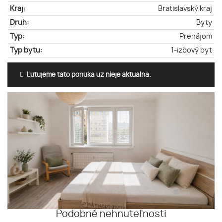
Kraj:
Bratislavský kraj
Druh:
Byty
Typ:
Prenájom
Typ bytu:
1-izbový byt
Ľutujeme táto ponuka už nieje aktuálna.
Podobné nehnuteľnosti