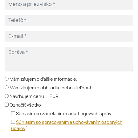
Mám záujem o ďalšie informácie.
Mám záujem o obhliadku nehnuteľnosti.
Navrhujem cenu ... EUR.
Označiť všetko
Súhlasím so zasielaním marketingových správ
Súhlasím so spracovaním a uchovávaním osobných
*
údajov