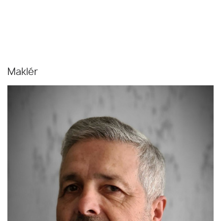
Maklér