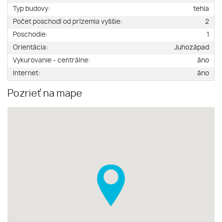
Typ budovy:
tehla
Počet poschodí od prízemia vyššie:
2
Poschodie:
1
Orientácia:
Juhozápad
Vykurovanie - centrálne:
áno
Internet:
áno
Pozrieť na mape