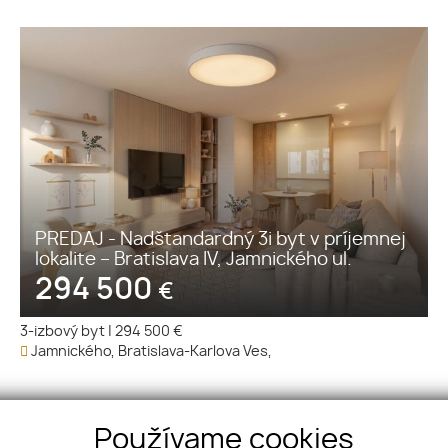
PREDAJ - Nadštandardný 3i byt v príjemnej
lokalite – Bratislava IV, Jamnického ul.
294 500
€
3-izbový byt
|
294 500 €
Jamnického, Bratislava-Karlova Ves,
Používame cookies