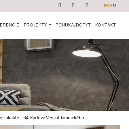
SK
EN
FERENCIE
PROJEKTY
PONUKA/DOPYT
KONTAKT
j lokalite – BA-Karlova Ves, ul Jamnického